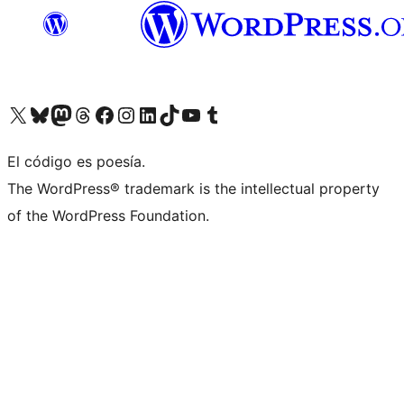
Visit our X (formerly Twitter) account
Visit our Bluesky account
Visita nuestra cuenta de Twitter
Visit our Threads account
Visita nuestra página de Facebook
Visite nuestra cuenta de Instagram
Visit our LinkedIn account
Visit our TikTok account
Visit our YouTube channel
Visit our Tumblr account
El código es poesía.
The WordPress® trademark is the intellectual property
of the WordPress Foundation.