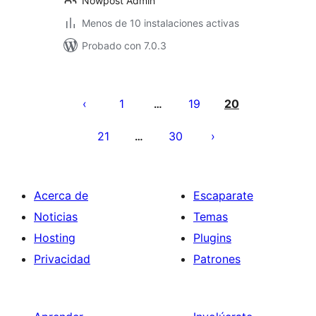
Nowpost Admin
Menos de 10 instalaciones activas
Probado con 7.0.3
Paginación
de
1
19
20
…
entradas
21
30
…
Acerca de
Escaparate
Noticias
Temas
Hosting
Plugins
Privacidad
Patrones