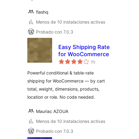
flashq
Menos de 10 instalaciones activas
Probado con 7.0.3
Easy Shipping Rate
for WooCommerce
total
(1
)
de
valoraciones
Powerful conditional & table-rate
shipping for WooCommerce — by cart
total, weight, dimensions, products,
location or role. No code needed.
Mauriac AZOUA
Menos de 10 instalaciones activas
Probado con 7.0.3