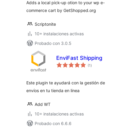
Adds a local pick-up otion to your wp e-
commerce cart by GetShopped.org
Scriptonite
10+ instalaciones activas
Probado con 3.0.5
EnviFast Shipping
total
(1
)
de
valoraciones
Este plugin te ayudará con la gestión de
envíos en tu tienda en linea
Add WT
10+ instalaciones activas
Probado con 6.6.6