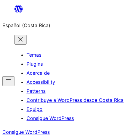
Saltar
al
Español (Costa Rica)
contenido
Temas
Plugins
Acerca de
Accessibility
Patterns
Contribuye a WordPress desde Costa Rica
Equipo
Consigue WordPress
Consigue WordPress