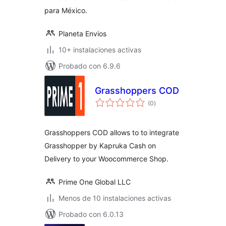
para México.
Planeta Envios
10+ instalaciones activas
Probado con 6.9.6
Grasshoppers COD
total
(0
)
de
valoraciones
Grasshoppers COD allows to to integrate
Grasshopper by Kapruka Cash on
Delivery to your Woocommerce Shop.
Prime One Global LLC
Menos de 10 instalaciones activas
Probado con 6.0.13