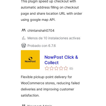
This plugin speed up checkout with
automatic address filling on checkout
page and share location URL with order
using google map API.
chintanshah0704
Menos de 10 instalaciones activas
Probado con 6.7.6
NowPost Click &
Collect
total
(0
)
de
valoraciones
Flexible pickup-point delivery for
WooCommerce stores, reducing failed
deliveries and improving customer
satisfaction.