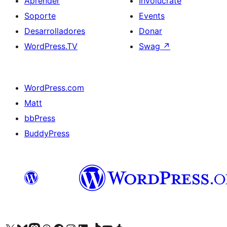
Aprender
Involúcrate
Soporte
Events
Desarrolladores
Donar
WordPress.TV
Swag
↗
WordPress.com
Matt
bbPress
BuddyPress