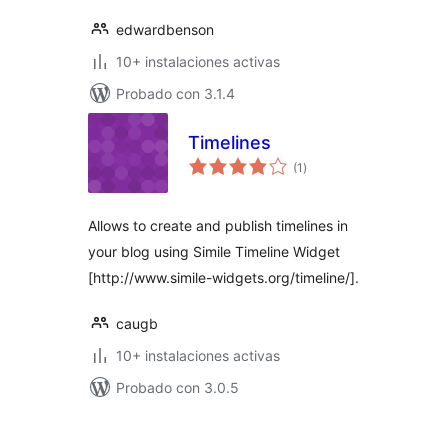
edwardbenson
10+ instalaciones activas
Probado con 3.1.4
Timelines
total
(1
)
de
valoraciones
Allows to create and publish timelines in
your blog using Simile Timeline Widget
[http://www.simile-widgets.org/timeline/].
caugb
10+ instalaciones activas
Probado con 3.0.5