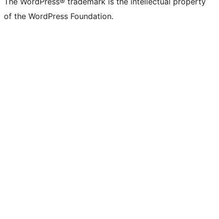
The WordPress® trademark is the intellectual property
of the WordPress Foundation.