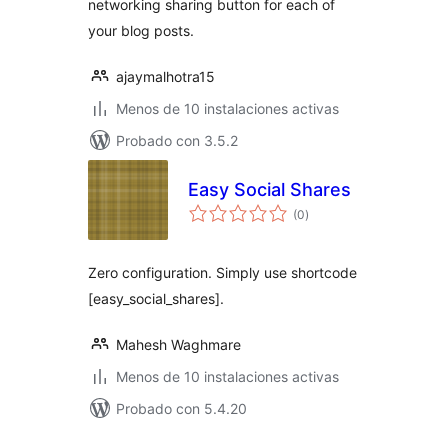
networking sharing button for each of
your blog posts.
ajaymalhotra15
Menos de 10 instalaciones activas
Probado con 3.5.2
Easy Social Shares
total
(0
)
de
valoraciones
Zero configuration. Simply use shortcode
[easy_social_shares].
Mahesh Waghmare
Menos de 10 instalaciones activas
Probado con 5.4.20