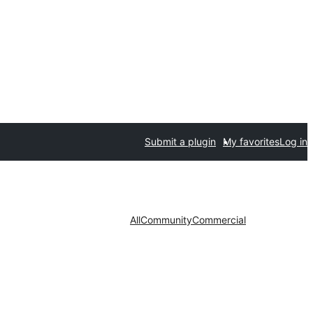
Submit a plugin
My favorites
Log in
All
Community
Commercial