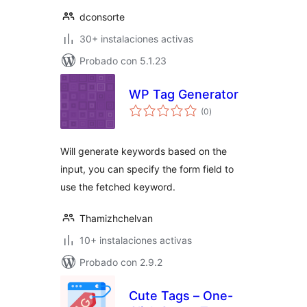
dconsorte
30+ instalaciones activas
Probado con 5.1.23
WP Tag Generator
total
(0
)
de
valoraciones
Will generate keywords based on the
input, you can specify the form field to
use the fetched keyword.
Thamizhchelvan
10+ instalaciones activas
Probado con 2.9.2
Cute Tags – One-