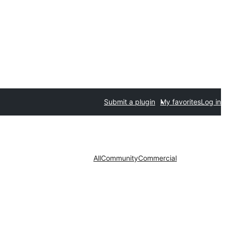
Submit a plugin
My favorites
Log in
All
Community
Commercial