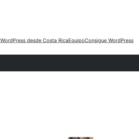
 WordPress desde Costa Rica
Equipo
Consigue WordPress