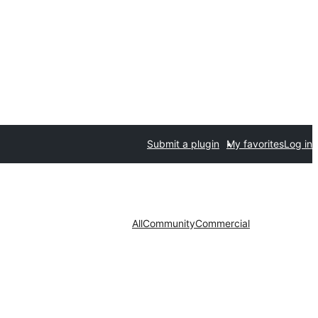
Submit a plugin
My favorites
Log in
All
Community
Commercial