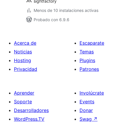
sightfactory
Menos de 10 instalaciones activas
Probado con 6.9.6
Acerca de
Escaparate
Noticias
Temas
Hosting
Plugins
Privacidad
Patrones
Aprender
Involúcrate
Soporte
Events
Desarrolladores
Donar
WordPress.TV
Swag
↗