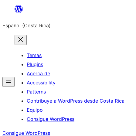
Saltar
al
Español (Costa Rica)
contenido
Temas
Plugins
Acerca de
Accessibility
Patterns
Contribuye a WordPress desde Costa Rica
Equipo
Consigue WordPress
Consigue WordPress