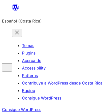
Saltar
al
Español (Costa Rica)
contenido
Temas
Plugins
Acerca de
Accessibility
Patterns
Contribuye a WordPress desde Costa Rica
Equipo
Consigue WordPress
Consigue WordPress