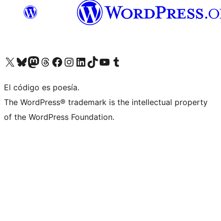
Visit our X (formerly Twitter) account
Visit our Bluesky account
Visita nuestra cuenta de Twitter
Visit our Threads account
Visita nuestra página de Facebook
Visite nuestra cuenta de Instagram
Visit our LinkedIn account
Visit our TikTok account
Visit our YouTube channel
Visit our Tumblr account
El código es poesía.
The WordPress® trademark is the intellectual property
of the WordPress Foundation.