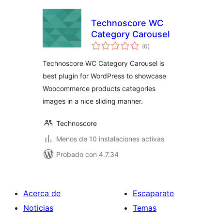
Technoscore WC
Category Carousel
total
(0
)
de
valoraciones
Technoscore WC Category Carousel is
best plugin for WordPress to showcase
Woocommerce products categories
images in a nice sliding manner.
Technoscore
Menos de 10 instalaciones activas
Probado con 4.7.34
Acerca de
Escaparate
Noticias
Temas