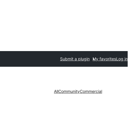
Submit a plugin
My favorites
Log in
All
Community
Commercial