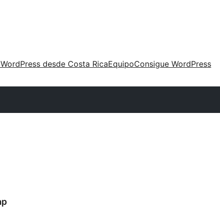
 WordPress desde Costa Rica
Equipo
Consigue WordPress
ap