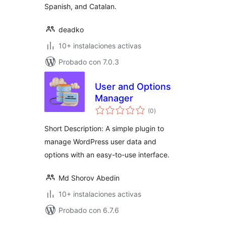
Spanish, and Catalan.
deadko
10+ instalaciones activas
Probado con 7.0.3
User and Options
Manager
total
(0
)
de
valoraciones
Short Description: A simple plugin to
manage WordPress user data and
options with an easy-to-use interface.
Md Shorov Abedin
10+ instalaciones activas
Probado con 6.7.6