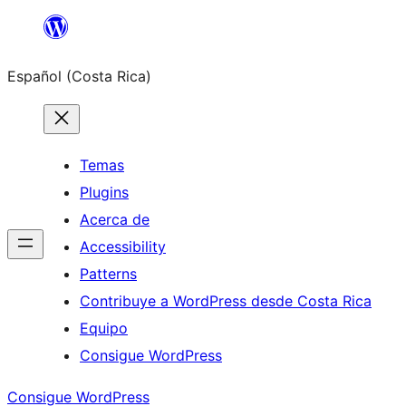
Saltar
al
Español (Costa Rica)
contenido
Temas
Plugins
Acerca de
Accessibility
Patterns
Contribuye a WordPress desde Costa Rica
Equipo
Consigue WordPress
Consigue WordPress