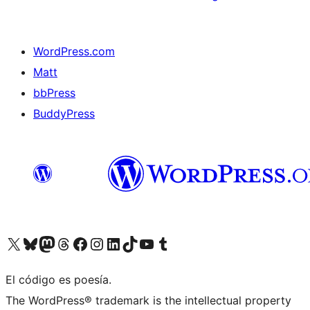
WordPress.com
Matt
bbPress
BuddyPress
Visit our X (formerly Twitter) account
Visit our Bluesky account
Visita nuestra cuenta de Twitter
Visit our Threads account
Visita nuestra página de Facebook
Visite nuestra cuenta de Instagram
Visit our LinkedIn account
Visit our TikTok account
Visit our YouTube channel
Visit our Tumblr account
El código es poesía.
The WordPress® trademark is the intellectual property