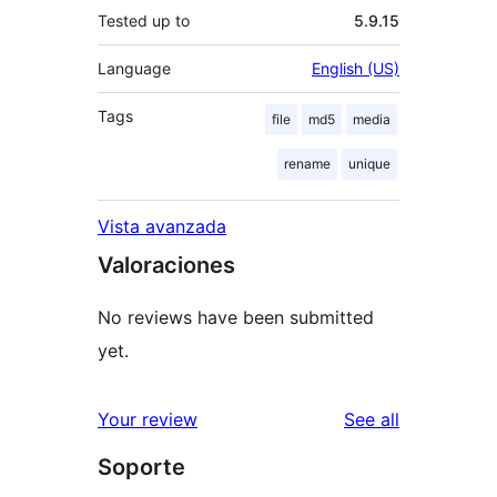
Tested up to
5.9.15
Language
English (US)
Tags
file
md5
media
rename
unique
Vista avanzada
Valoraciones
No reviews have been submitted
yet.
reviews
Your review
See all
Soporte