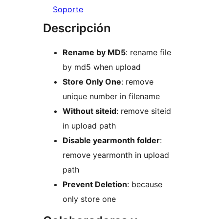
Soporte
Descripción
Rename by MD5
: rename file
by md5 when upload
Store Only One
: remove
unique number in filename
Without siteid
: remove siteid
in upload path
Disable yearmonth folder
:
remove yearmonth in upload
path
Prevent Deletion
: because
only store one