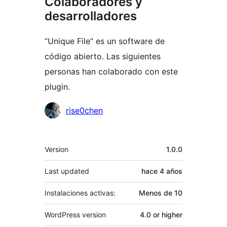
Colaboradores y
desarrolladores
“Unique File” es un software de
código abierto. Las siguientes
personas han colaborado con este
plugin.
Colaboradores
rise0chen
Meta
Version
1.0.0
Last updated
hace
4 años
Instalaciones activas:
Menos de 10
WordPress version
4.0 or higher