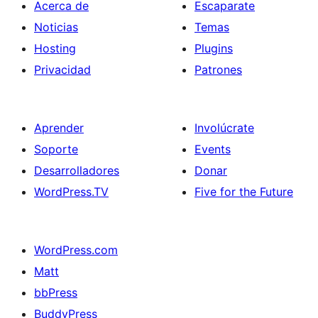
Acerca de
Escaparate
Noticias
Temas
Hosting
Plugins
Privacidad
Patrones
Aprender
Involúcrate
Soporte
Events
Desarrolladores
Donar
WordPress.TV
Five for the Future
WordPress.com
Matt
bbPress
BuddyPress