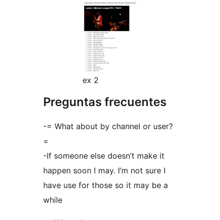
ex 2
Preguntas frecuentes
-= What about by channel or user?
=
-If someone else doesn’t make it
happen soon I may. I’m not sure I
have use for those so it may be a
while