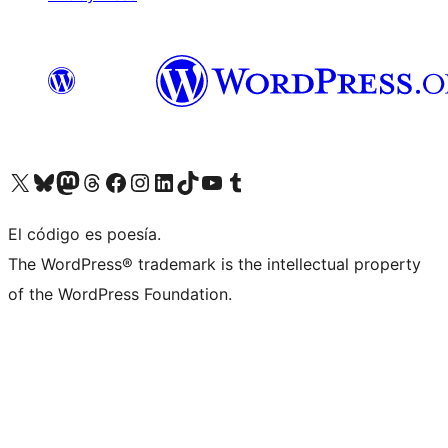
Visit our X (formerly Twitter) account
Visit our Bluesky account
Visita nuestra cuenta de Twitter
Visit our Threads account
Visita nuestra página de Facebook
Visite nuestra cuenta de Instagram
Visit our LinkedIn account
Visit our TikTok account
Visit our YouTube channel
Visit our Tumblr account
El código es poesía.
The WordPress® trademark is the intellectual property
of the WordPress Foundation.