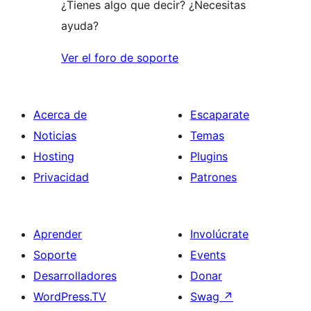
¿Tienes algo que decir? ¿Necesitas
ayuda?
Ver el foro de soporte
Acerca de
Escaparate
Noticias
Temas
Hosting
Plugins
Privacidad
Patrones
Aprender
Involúcrate
Soporte
Events
Desarrolladores
Donar
WordPress.TV
Swag
↗