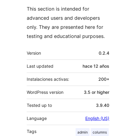
This section is intended for
advanced users and developers
only. They are presented here for
testing and educational purposes.
Meta
Version
0.2.4
Last updated
hace
12 años
Instalaciones activas:
200+
WordPress version
3.5 or higher
Tested up to
3.9.40
Language
English (US)
Tags
admin
columns