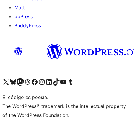
Matt
bbPress
BuddyPress
Visit our X (formerly Twitter) account
Visit our Bluesky account
Visita nuestra cuenta de Twitter
Visit our Threads account
Visita nuestra página de Facebook
Visite nuestra cuenta de Instagram
Visit our LinkedIn account
Visit our TikTok account
Visit our YouTube channel
Visit our Tumblr account
El código es poesía.
The WordPress® trademark is the intellectual property
of the WordPress Foundation.