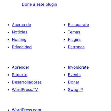
Done a este plugin
Acerca de
Escaparate
Noticias
Temas
Hosting
Plugins
Privacidad
Patrones
Aprender
Involúcrate
Soporte
Events
Desarrolladores
Donar
WordPress.TV
Swag
↗
WordPress.com