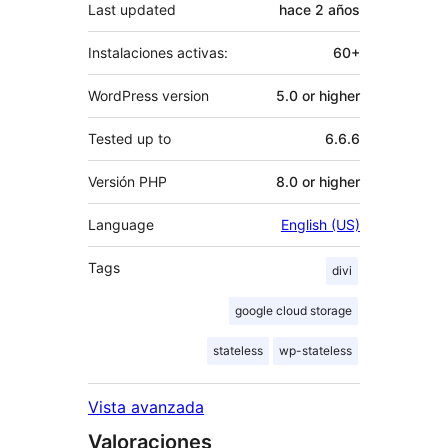
Last updated
hace
2 años
Instalaciones activas:
60+
WordPress version
5.0 or higher
Tested up to
6.6.6
Versión PHP
8.0 or higher
Language
English (US)
Tags
divi
google cloud storage
stateless
wp-stateless
Vista avanzada
Valoraciones