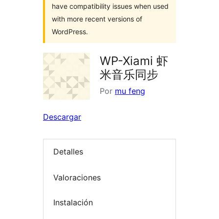
have compatibility issues when used
with more recent versions of
WordPress.
WP-Xiami 虾
米音乐同步
Por
mu feng
Descargar
Detalles
Valoraciones
Instalación