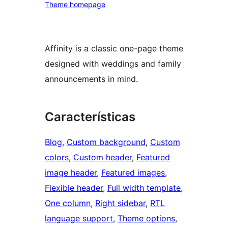
Theme homepage
Affinity is a classic one-page theme
designed with weddings and family
announcements in mind.
Características
Blog
, 
Custom background
, 
Custom
colors
, 
Custom header
, 
Featured
image header
, 
Featured images
, 
Flexible header
, 
Full width template
, 
One column
, 
Right sidebar
, 
RTL
language support
, 
Theme options
, 