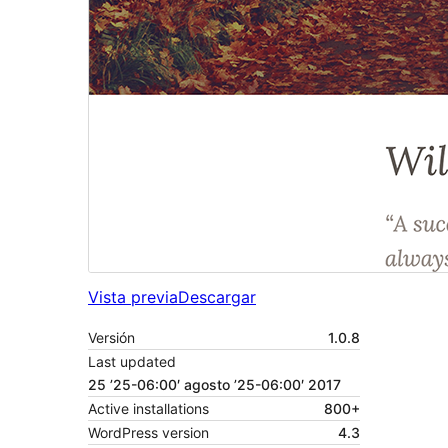
Vista previa
Descargar
Versión
1.0.8
Last updated
25 ’25-06:00′ agosto ’25-06:00′ 2017
Active installations
800+
WordPress version
4.3