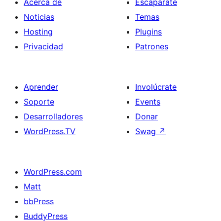
Acerca de
Escaparate
Noticias
Temas
Hosting
Plugins
Privacidad
Patrones
Aprender
Involúcrate
Soporte
Events
Desarrolladores
Donar
WordPress.TV
Swag
↗
WordPress.com
Matt
bbPress
BuddyPress