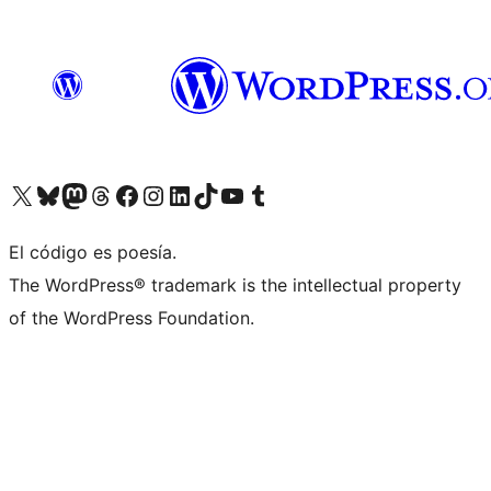
Visit our X (formerly Twitter) account
Visit our Bluesky account
Visita nuestra cuenta de Twitter
Visit our Threads account
Visita nuestra página de Facebook
Visite nuestra cuenta de Instagram
Visit our LinkedIn account
Visit our TikTok account
Visit our YouTube channel
Visit our Tumblr account
El código es poesía.
The WordPress® trademark is the intellectual property
of the WordPress Foundation.