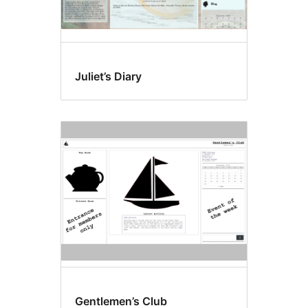
Juliet’s Diary
Gentlemen’s Club