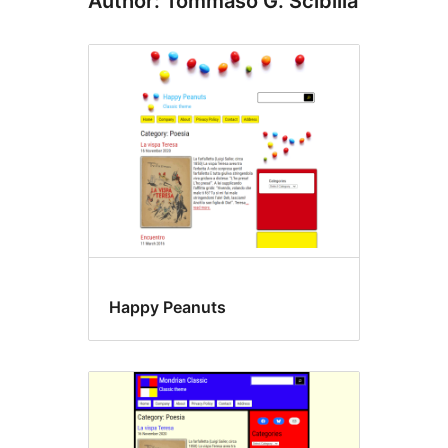
Author: Tommaso G. Scibilia
Happy Peanuts