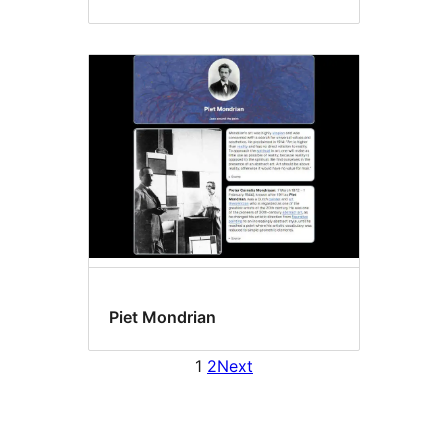
Piet Mondrian
1
2
Next