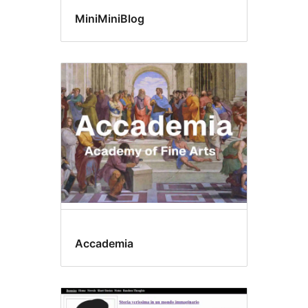
MiniMiniBlog
Accademia