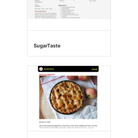
SugarTaste