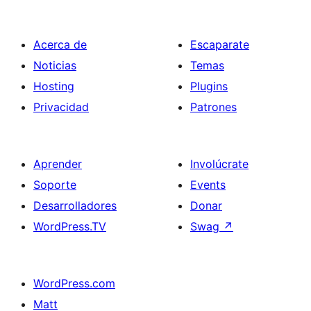
Acerca de
Escaparate
Noticias
Temas
Hosting
Plugins
Privacidad
Patrones
Aprender
Involúcrate
Soporte
Events
Desarrolladores
Donar
WordPress.TV
Swag
↗
WordPress.com
Matt