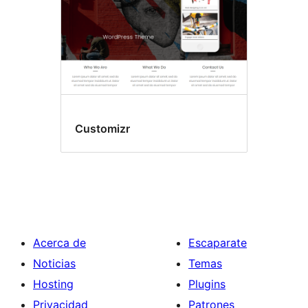
Customizr
Acerca de
Escaparate
Noticias
Temas
Hosting
Plugins
Privacidad
Patrones