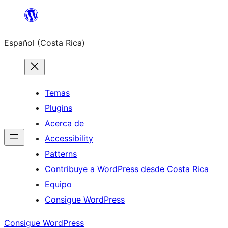
Saltar
al
Español (Costa Rica)
contenido
Temas
Plugins
Acerca de
Accessibility
Patterns
Contribuye a WordPress desde Costa Rica
Equipo
Consigue WordPress
Consigue WordPress