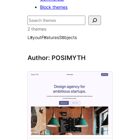
Block themes
Buscar
2 themes
Layout
Features
Subjects
Author: POSIMYTH