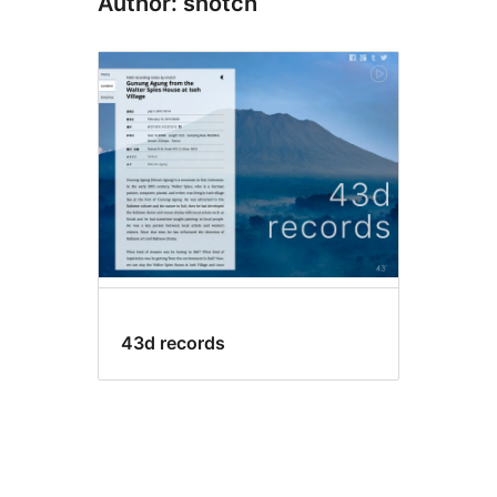
Author: snotch
43d records