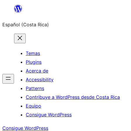
Saltar
al
Español (Costa Rica)
contenido
Temas
Plugins
Acerca de
Accessibility
Patterns
Contribuye a WordPress desde Costa Rica
Equipo
Consigue WordPress
Consigue WordPress