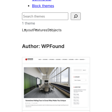
Block themes
Buscar
1 theme
Layout
Features
Subjects
Author: WPFound