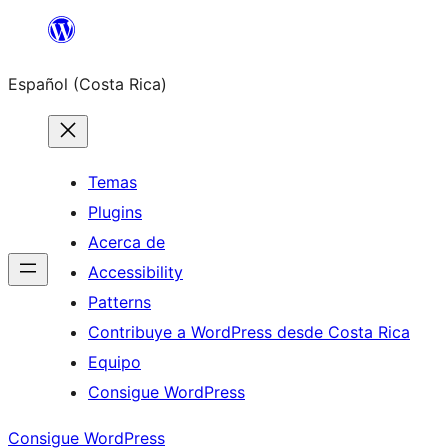
Saltar
al
Español (Costa Rica)
contenido
Temas
Plugins
Acerca de
Accessibility
Patterns
Contribuye a WordPress desde Costa Rica
Equipo
Consigue WordPress
Consigue WordPress