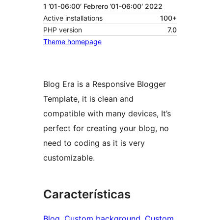
1 ’01-06:00′ Febrero ’01-06:00′ 2022
Active installations
100+
PHP version
7.0
Theme homepage
Blog Era is a Responsive Blogger
Template, it is clean and
compatible with many devices, It’s
perfect for creating your blog, no
need to coding as it is very
customizable.
Características
Blog
, 
Custom background
, 
Custom