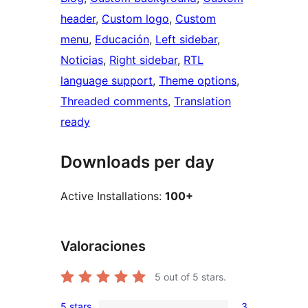
header
, 
Custom logo
, 
Custom
menu
, 
Educación
, 
Left sidebar
, 
Noticias
, 
Right sidebar
, 
RTL
language support
, 
Theme options
, 
Threaded comments
, 
Translation
ready
Downloads per day
Active Installations:
100+
Valoraciones
5
out of 5 stars.
5 stars
3