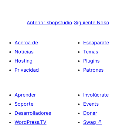
Anterior
shopstudio
Siguiente
Noko
Acerca de
Escaparate
Noticias
Temas
Hosting
Plugins
Privacidad
Patrones
Aprender
Involúcrate
Soporte
Events
Desarrolladores
Donar
WordPress.TV
Swag
↗