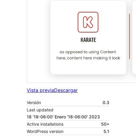
Vista previa
Descargar
Versión
0.3
Last updated
18 ’18-06:00′ Enero ’18-06:00′ 2023
Active installations
50+
WordPress version
5.1