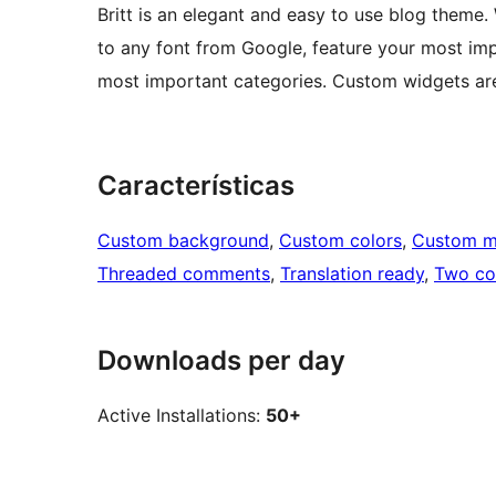
Britt is an elegant and easy to use blog theme.
to any font from Google, feature your most imp
most important categories. Custom widgets are 
Características
Custom background
, 
Custom colors
, 
Custom 
Threaded comments
, 
Translation ready
, 
Two co
Downloads per day
Active Installations:
50+