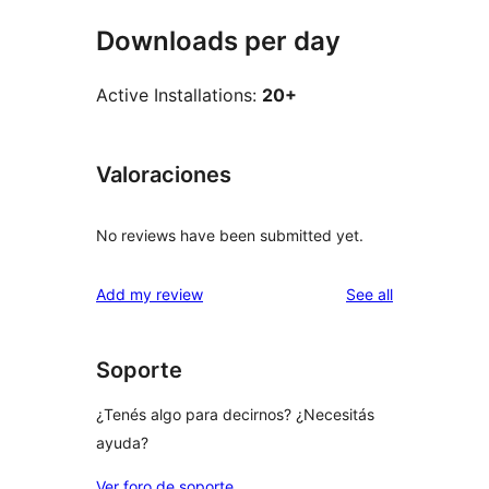
Downloads per day
Active Installations:
20+
Valoraciones
No reviews have been submitted yet.
reviews
Add my review
See all
Soporte
¿Tenés algo para decirnos? ¿Necesitás
ayuda?
Ver foro de soporte