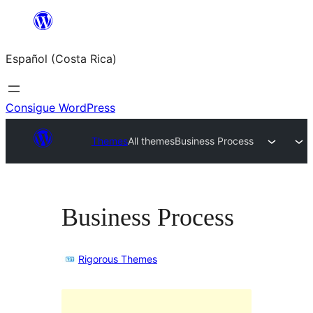
Saltar
al
Español (Costa Rica)
contenido
Consigue WordPress
Themes
All themes
Business Process
Business Process
Rigorous Themes