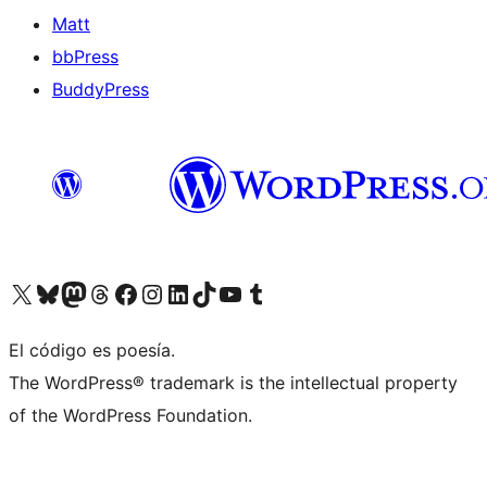
Matt
bbPress
BuddyPress
Visit our X (formerly Twitter) account
Visit our Bluesky account
Visita nuestra cuenta de Twitter
Visit our Threads account
Visita nuestra página de Facebook
Visite nuestra cuenta de Instagram
Visit our LinkedIn account
Visit our TikTok account
Visit our YouTube channel
Visit our Tumblr account
El código es poesía.
The WordPress® trademark is the intellectual property
of the WordPress Foundation.