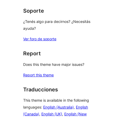
reviews
Soporte
¿Tenés algo para decirnos? ¿Necesitás
ayuda?
Ver foro de soporte
Report
Does this theme have major issues?
Report this theme
Traducciones
This theme is available in the following
languages:
English (Australia)
,
English
(Canada)
,
English (UK)
,
English (New