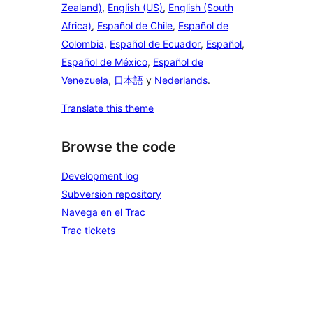
Zealand)
,
English (US)
,
English (South
Africa)
,
Español de Chile
,
Español de
Colombia
,
Español de Ecuador
,
Español
,
Español de México
,
Español de
Venezuela
,
日本語
y
Nederlands
.
Translate this theme
Browse the code
Development log
Subversion repository
Navega en el Trac
Trac tickets