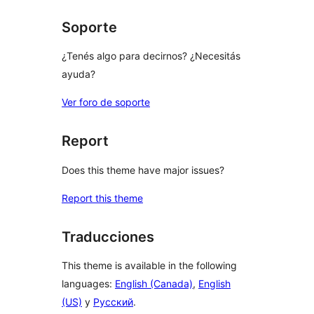
review
Soporte
¿Tenés algo para decirnos? ¿Necesitás
ayuda?
Ver foro de soporte
Report
Does this theme have major issues?
Report this theme
Traducciones
This theme is available in the following
languages:
English (Canada)
,
English
(US)
y
Русский
.