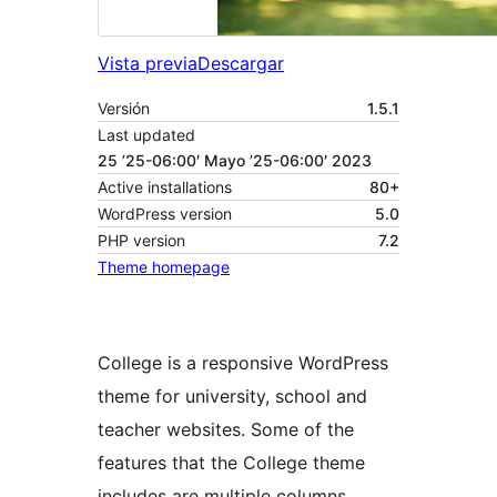
Vista previa
Descargar
Versión
1.5.1
Last updated
25 ’25-06:00′ Mayo ’25-06:00′ 2023
Active installations
80+
WordPress version
5.0
PHP version
7.2
Theme homepage
College is a responsive WordPress
theme for university, school and
teacher websites. Some of the
features that the College theme
includes are multiple columns,