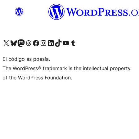
Visit our X (formerly Twitter) account
Visit our Bluesky account
Visita nuestra cuenta de Twitter
Visit our Threads account
Visita nuestra página de Facebook
Visite nuestra cuenta de Instagram
Visit our LinkedIn account
Visit our TikTok account
Visit our YouTube channel
Visit our Tumblr account
El código es poesía.
The WordPress® trademark is the intellectual property
of the WordPress Foundation.