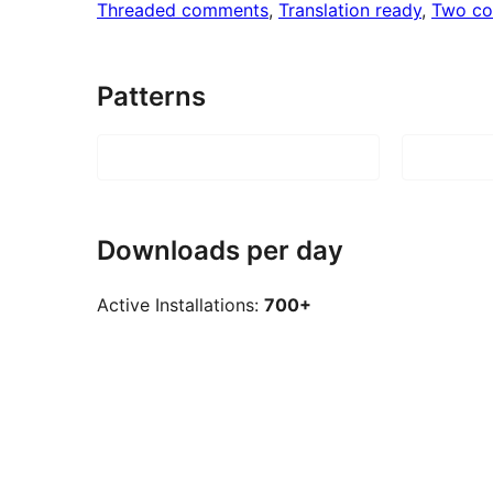
Threaded comments
, 
Translation ready
, 
Two co
Patterns
Downloads per day
Active Installations:
700+