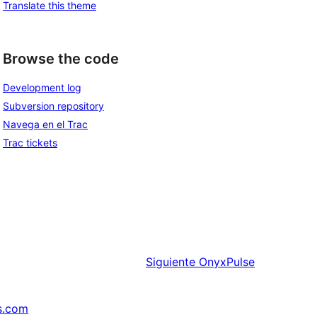
Translate this theme
Browse the code
Development log
Subversion repository
Navega en el Trac
Trac tickets
Siguiente
OnyxPulse
s.com