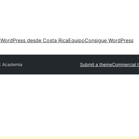
 WordPress desde Costa Rica
Equipo
Consigue WordPress
k Academia
Submit a theme
Commercial 