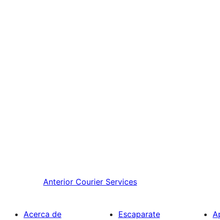
Anterior
Courier Services
Acerca de
Escaparate
A