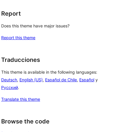
Report
Does this theme have major issues?
Report this theme
Traducciones
This theme is available in the following languages:
Deutsch
,
English (US)
,
Español de Chile
,
Español
y
Русский
.
Translate this theme
Browse the code