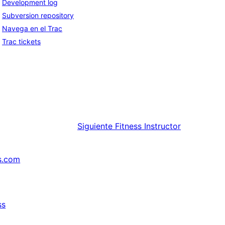
Development log
Subversion repository
Navega en el Trac
Trac tickets
Siguiente
Fitness Instructor
s.com
ss