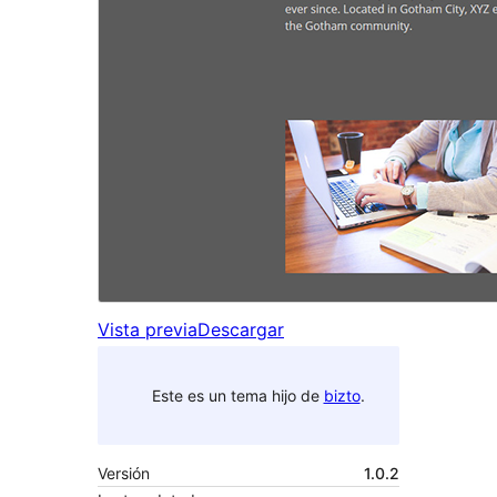
Vista previa
Descargar
Este es un tema hijo de
bizto
.
Versión
1.0.2