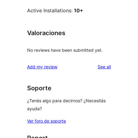
Active Installations:
10+
Valoraciones
No reviews have been submitted yet.
reviews
Add my review
See all
Soporte
¿Tenés algo para decirnos? ¿Necesitás
ayuda?
Ver foro de soporte