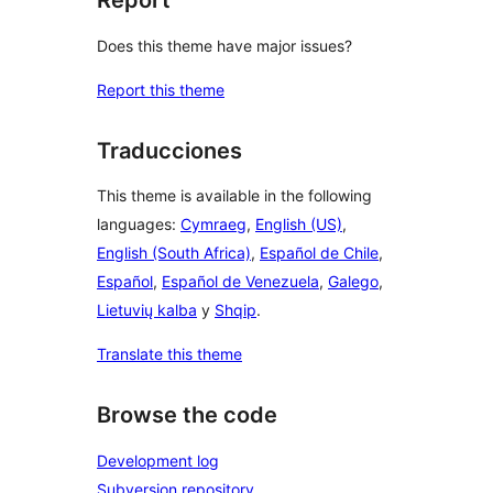
Report
Does this theme have major issues?
Report this theme
Traducciones
This theme is available in the following
languages:
Cymraeg
,
English (US)
,
English (South Africa)
,
Español de Chile
,
Español
,
Español de Venezuela
,
Galego
,
Lietuvių kalba
y
Shqip
.
Translate this theme
Browse the code
Development log
Subversion repository