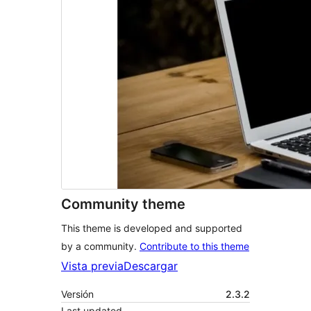
Community theme
This theme is developed and supported
by a community.
Contribute to this theme
Vista previa
Descargar
Versión
2.3.2
Last updated