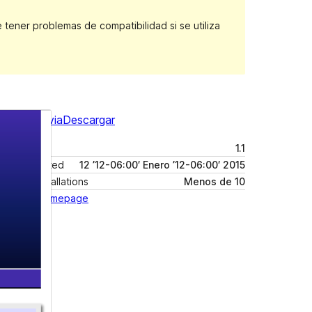
ener problemas de compatibilidad si se utiliza
Vista previa
Descargar
Versión
1.1
Last updated
12 ’12-06:00′ Enero ’12-06:00′ 2015
Active installations
Menos de 10
Theme homepage