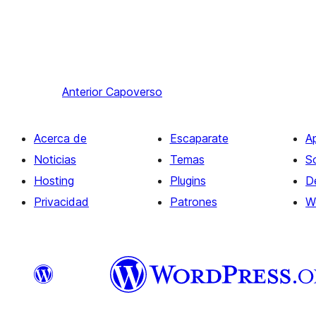
Anterior
Capoverso
Acerca de
Escaparate
A
Noticias
Temas
S
Hosting
Plugins
D
Privacidad
Patrones
W