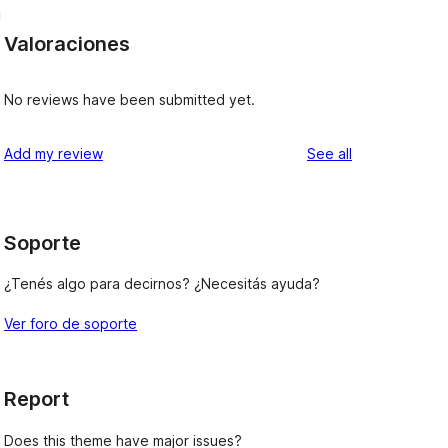
n
Valoraciones
No reviews have been submitted yet.
reviews
Add my review
See all
Soporte
¿Tenés algo para decirnos? ¿Necesitás ayuda?
Ver foro de soporte
Report
Does this theme have major issues?