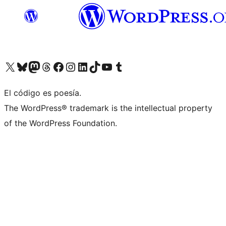
Visit our X (formerly Twitter) account
Visit our Bluesky account
Visita nuestra cuenta de Twitter
Visit our Threads account
Visita nuestra página de Facebook
Visite nuestra cuenta de Instagram
Visit our LinkedIn account
Visit our TikTok account
Visit our YouTube channel
Visit our Tumblr account
El código es poesía.
The WordPress® trademark is the intellectual property
of the WordPress Foundation.