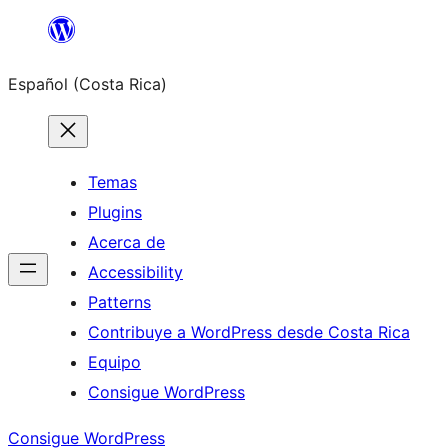
Saltar
al
Español (Costa Rica)
contenido
Temas
Plugins
Acerca de
Accessibility
Patterns
Contribuye a WordPress desde Costa Rica
Equipo
Consigue WordPress
Consigue WordPress