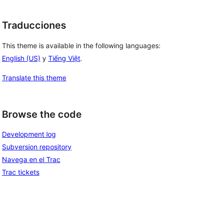
Traducciones
This theme is available in the following languages:
English (US)
y
Tiếng Việt
.
Translate this theme
Browse the code
Development log
Subversion repository
Navega en el Trac
Trac tickets