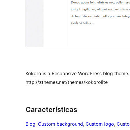
Kokoro is a Responsive WordPress blog theme.
http://zthemes.net/themes/kokorolite
Características
Blog
, 
Custom background
, 
Custom logo
, 
Cust