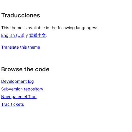
Traducciones
This theme is available in the following languages:
English (US)
y
繁體中文
.
Translate this theme
Browse the code
Development log
Subversion repository
Navega en el Trac
Trac tickets