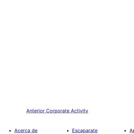
Anterior
Corporate Activity
Acerca de
Escaparate
A