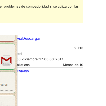
 problemas de compatibilidad si se utiliza con las
Vista previa
Descargar
Versión
2.7.13
Last updated
17 ’17-06:00′ diciembre ’17-06:00′ 2017
Active installations
Menos de 10
Theme homepage