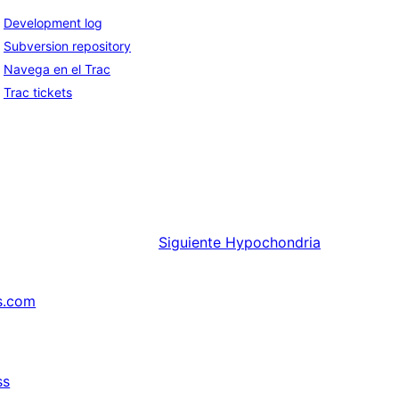
Development log
Subversion repository
Navega en el Trac
Trac tickets
Siguiente
Hypochondria
s.com
ss