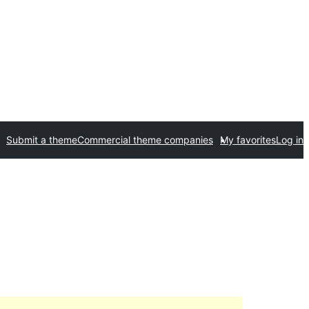
Submit a theme
Commercial theme companies
My favorites
Log in