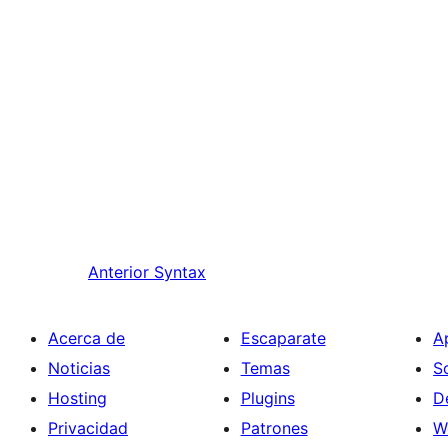
Anterior
Syntax
Acerca de
Escaparate
A
Noticias
Temas
S
Hosting
Plugins
D
Privacidad
Patrones
W