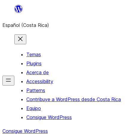
Saltar
al
Español (Costa Rica)
contenido
Temas
Plugins
Acerca de
Accessibility
Patterns
Contribuye a WordPress desde Costa Rica
Equipo
Consigue WordPress
Consigue WordPress