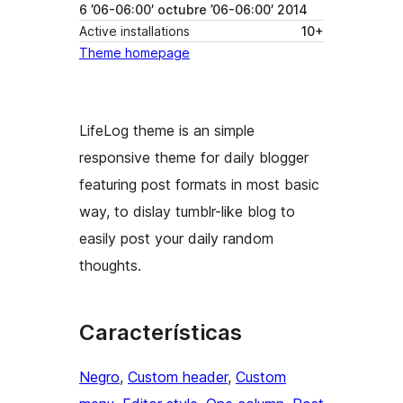
6 ’06-06:00′ octubre ’06-06:00′ 2014
Active installations
10+
Theme homepage
LifeLog theme is an simple
responsive theme for daily blogger
featuring post formats in most basic
way, to dislay tumblr-like blog to
easily post your daily random
thoughts.
Características
Negro
, 
Custom header
, 
Custom