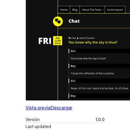
Vista previa
Descargar
Versión
1.0.0
Last updated