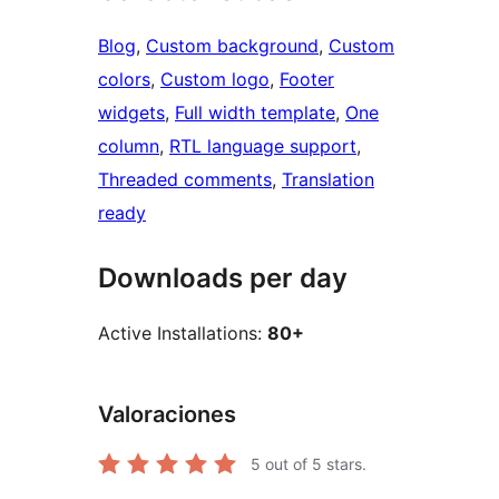
Blog
, 
Custom background
, 
Custom
colors
, 
Custom logo
, 
Footer
widgets
, 
Full width template
, 
One
column
, 
RTL language support
, 
Threaded comments
, 
Translation
ready
Downloads per day
Active Installations:
80+
Valoraciones
5
out of 5 stars.