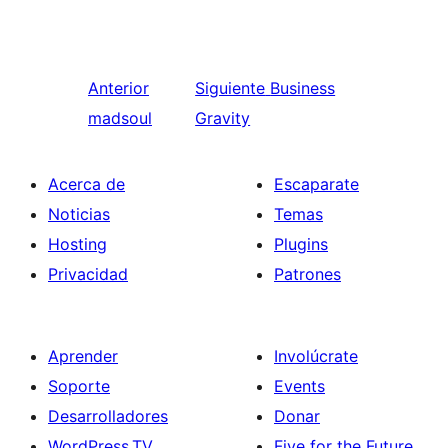
Anterior
Siguiente
Business
madsoul
Gravity
Acerca de
Escaparate
Noticias
Temas
Hosting
Plugins
Privacidad
Patrones
Aprender
Involúcrate
Soporte
Events
Desarrolladores
Donar
WordPress.TV
Five for the Future