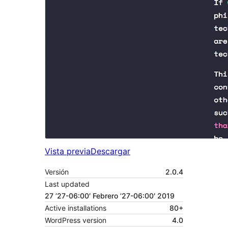
Vista previa
Descargar
Versión
2.0.4
Last updated
27 ’27-06:00′ Febrero ’27-06:00′ 2019
Active installations
80+
WordPress version
4.0