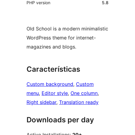
PHP version
5.8
Old School is a modern minimalistic
WordPress theme for internet-
magazines and blogs.
Características
Custom background
, 
Custom
menu
, 
Editor style
, 
One column
, 
Right sidebar
, 
Translation ready
Downloads per day
Active Installations:
20+