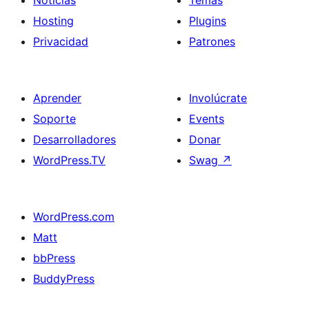
Noticias
Temas
Hosting
Plugins
Privacidad
Patrones
Aprender
Involúcrate
Soporte
Events
Desarrolladores
Donar
WordPress.TV
Swag
↗
WordPress.com
Matt
bbPress
BuddyPress