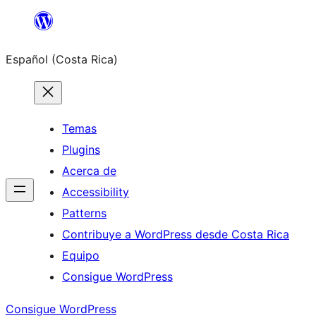
Saltar
al
Español (Costa Rica)
contenido
Temas
Plugins
Acerca de
Accessibility
Patterns
Contribuye a WordPress desde Costa Rica
Equipo
Consigue WordPress
Consigue WordPress