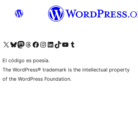
Visit our X (formerly Twitter) account
Visit our Bluesky account
Visita nuestra cuenta de Twitter
Visit our Threads account
Visita nuestra página de Facebook
Visite nuestra cuenta de Instagram
Visit our LinkedIn account
Visit our TikTok account
Visit our YouTube channel
Visit our Tumblr account
El código es poesía.
The WordPress® trademark is the intellectual property
of the WordPress Foundation.