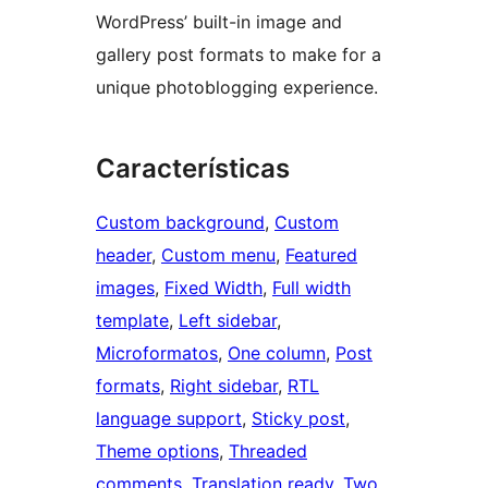
WordPress’ built-in image and
gallery post formats to make for a
unique photoblogging experience.
Características
Custom background
, 
Custom
header
, 
Custom menu
, 
Featured
images
, 
Fixed Width
, 
Full width
template
, 
Left sidebar
, 
Microformatos
, 
One column
, 
Post
formats
, 
Right sidebar
, 
RTL
language support
, 
Sticky post
, 
Theme options
, 
Threaded
comments
, 
Translation ready
, 
Two