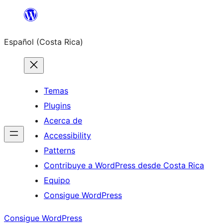
Saltar
al
Español (Costa Rica)
contenido
Temas
Plugins
Acerca de
Accessibility
Patterns
Contribuye a WordPress desde Costa Rica
Equipo
Consigue WordPress
Consigue WordPress