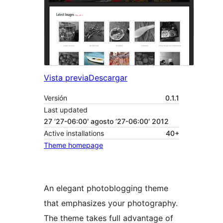
Vista previa
Descargar
Versión
0.1.1
Last updated
27 ’27-06:00′ agosto ’27-06:00′ 2012
Active installations
40+
Theme homepage
An elegant photoblogging theme
that emphasizes your photography.
The theme takes full advantage of