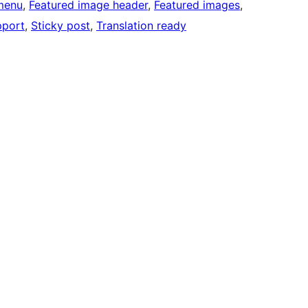
menu
, 
Featured image header
, 
Featured images
, 
pport
, 
Sticky post
, 
Translation ready