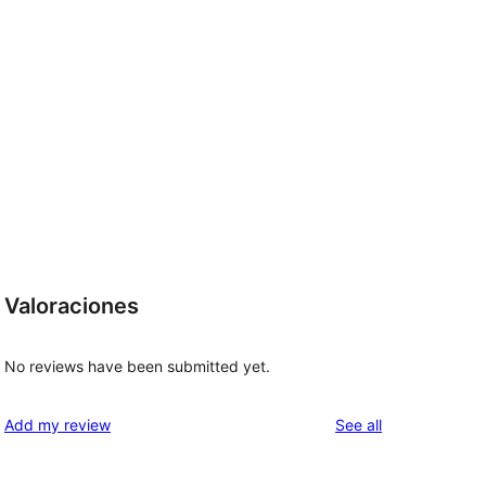
Valoraciones
No reviews have been submitted yet.
reviews
Add my review
See all