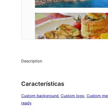
Description
Características
Custom background
, 
Custom logo
, 
Custom me
ready