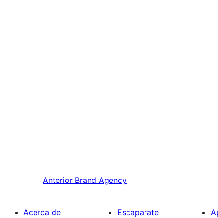
Anterior
Brand Agency
Acerca de
Escaparate
A