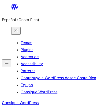
Saltar
al
Español (Costa Rica)
contenido
Temas
Plugins
Acerca de
Accessibility
Patterns
Contribuye a WordPress desde Costa Rica
Equipo
Consigue WordPress
Consigue WordPress