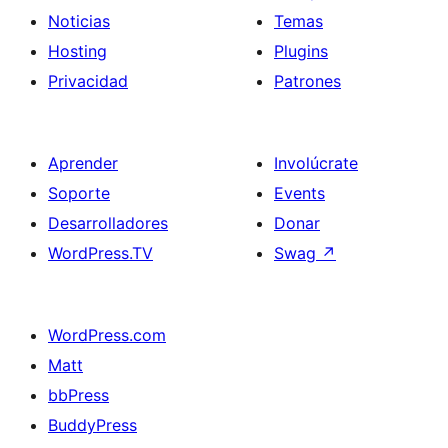
Noticias
Temas
Hosting
Plugins
Privacidad
Patrones
Aprender
Involúcrate
Soporte
Events
Desarrolladores
Donar
WordPress.TV
Swag
↗
WordPress.com
Matt
bbPress
BuddyPress