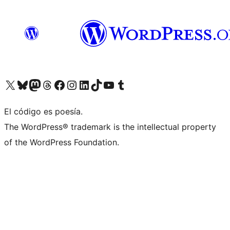
Visit our X (formerly Twitter) account
Visit our Bluesky account
Visita nuestra cuenta de Twitter
Visit our Threads account
Visita nuestra página de Facebook
Visite nuestra cuenta de Instagram
Visit our LinkedIn account
Visit our TikTok account
Visit our YouTube channel
Visit our Tumblr account
El código es poesía.
The WordPress® trademark is the intellectual property
of the WordPress Foundation.