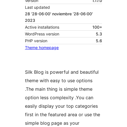
Versión
1.17.0
Last updated
28 ’28-06:00′ noviembre ’28-06:00′
2023
Active installations
100+
WordPress version
5.3
PHP version
5.6
Theme homepage
Silk Blog is powerful and beautiful
theme with easy to use options
.The main thing is simple theme
option less complexity .You can
easily display your top categories
first in the featured area or use the
simple blog page as your